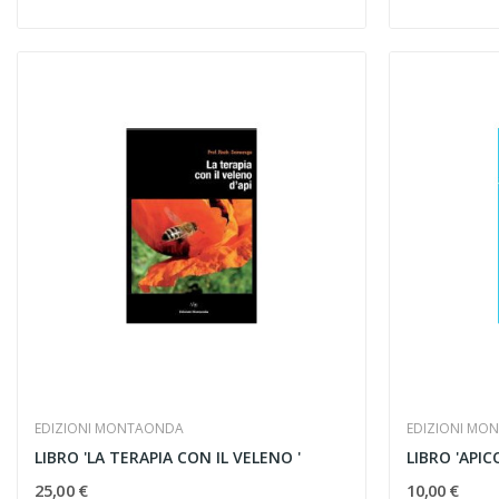
EDIZIONI MONTAONDA
EDIZIONI MO
LIBRO 'LA TERAPIA CON IL VELENO '
LIBRO 'APIC
25,00 €
10,00 €