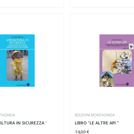
NTAONDA
EDIZIONI MONTAONDA
OLTURA IN SICUREZZA '
LIBRO "LE ALTRE API "
14,00 €