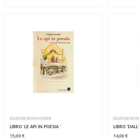
EDIZIONI MONTAONDA
EDIZIONI MO
LIBRO 'LE API IN POESIA '
15,00 €
14,00 €