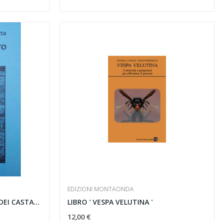
EDIZIONI MONTAONDA
LIBRO " LUNGO IL SENTIERO DEI CASTAGNI "
LIBRO ' VESPA VELUTINA '
12,00 €