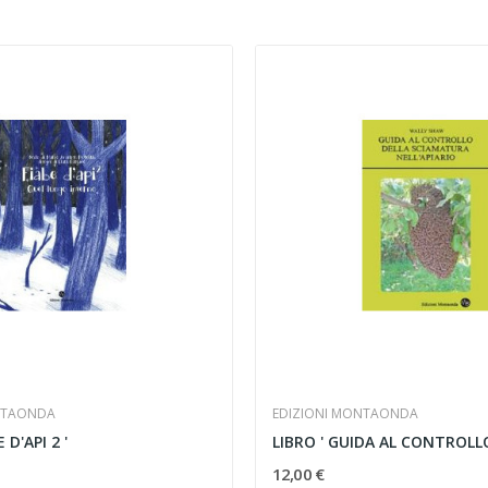
NTAONDA
EDIZIONI MONTAONDA
 D'API 2 '
12,00 €