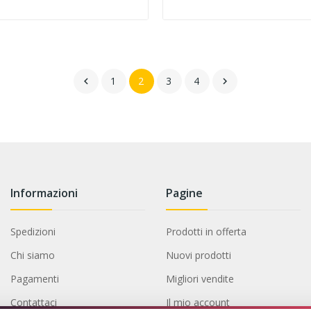
1
2
3
4


Informazioni
Pagine
Spedizioni
Prodotti in offerta
Chi siamo
Nuovi prodotti
Pagamenti
Migliori vendite
Contattaci
Il mio account