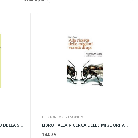
EDIZIONI MONTAONDA
LIBRO ' GUIDA AL CONTROLLO DELLA SCIAMATURA...
LIBRO ' ALLA RICERCA DELLE MIGLIORI VARIETA' DI...
18,00 €