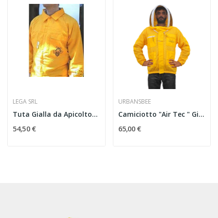
LEGA SRL
URBANSBEE
Tuta Gialla da Apicoltore 100% Cotone
Camiciotto "Air Tec " Giallo
54,50 €
65,00 €