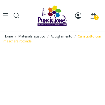
0
Home
Materiale apistico
Abbigliamento
Camiciotto con
maschera rotonda