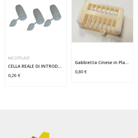
NICOTPLAST
Gabbietta Cinese in Plastica,per blocco di covata
CELLA REALE DI INTRODUZIONE CON TAPPO
0,80 €
0,26 €