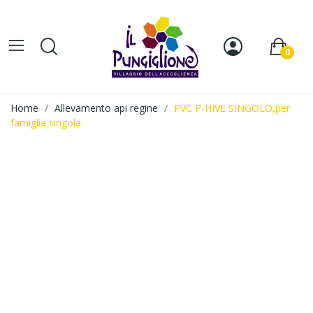
0
Home
Allevamento api regine
PVC P-HIVE SINGOLO,per
famiglia singola