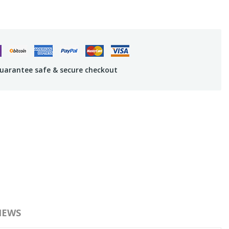
uarantee safe & secure checkout
IEWS