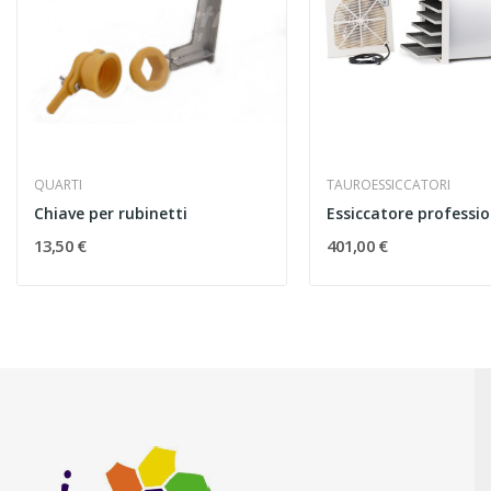
QUARTI
TAUROESSICCATORI
Chiave per rubinetti
13,50 €
401,00 €