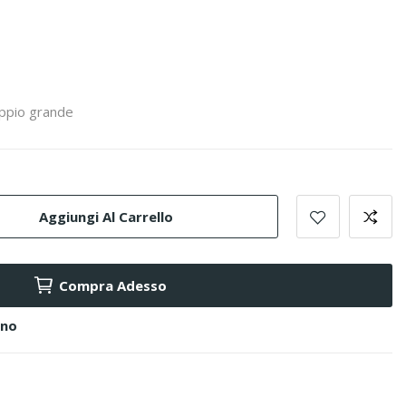
oppio grande
Aggiungi Al Carrello
Compra Adesso
ino