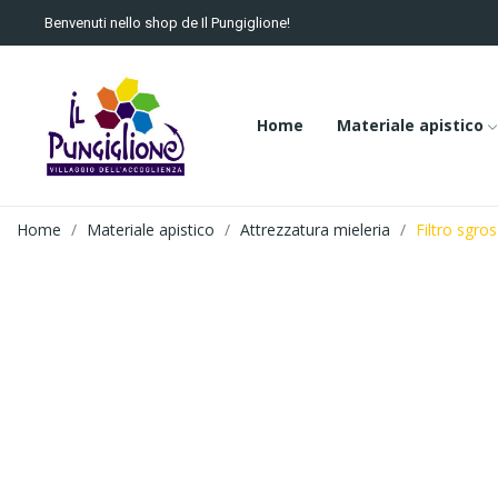
Benvenuti nello shop de Il Pungiglione!
Home
Materiale apistico
Home
Materiale apistico
Attrezzatura mieleria
Filtro sgro