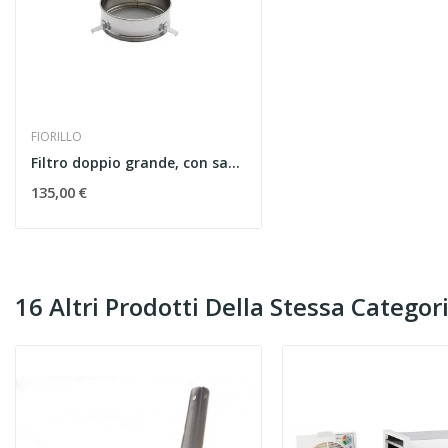
FIORILLO
Filtro doppio grande, con sacco nylon e...
135,00 €
16 Altri Prodotti Della Stessa Categori