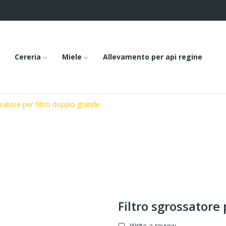
Cereria
Miele
Allevamento per api regine
ssatore per filtro doppio grande
Filtro sgrossatore 
Write a review