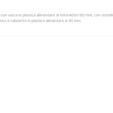
 con vasca in plastica alimentare di 600x400x180 mm, con cestello i
 inox e rubinetto in plastica alimentare ø 40 mm.