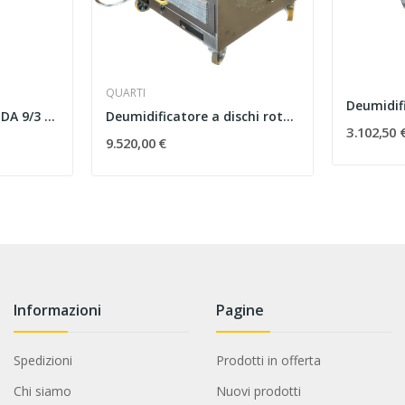
QUARTI
Deumidif
SMIELATORE RADIALE DA 9/3 FAVI MOTORIZZATO
Deumidificatore a dischi rotanti - capacità 500 kg
3.102,50 
9.520,00 €
Informazioni
Pagine
Spedizioni
Prodotti in offerta
Chi siamo
Nuovi prodotti