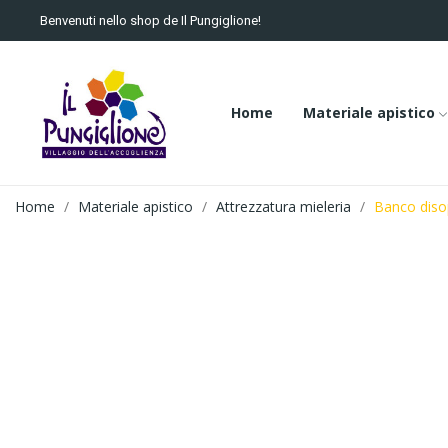
Benvenuti nello shop de Il Pungiglione!
Home
Materiale apistico
Home
Materiale apistico
Attrezzatura mieleria
Banco diso