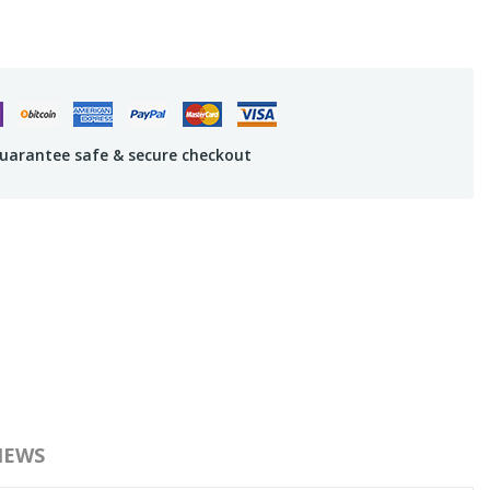
uarantee safe & secure checkout
IEWS