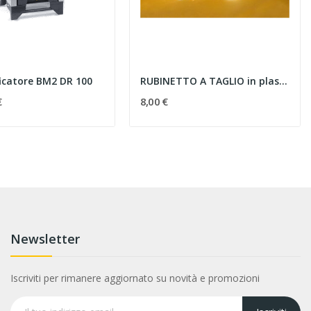
icatore BM2 DR 100
RUBINETTO A TAGLIO in plastica alimentare – Ø...
€
8,00 €
Newsletter
Iscriviti per rimanere aggiornato su novità e promozioni