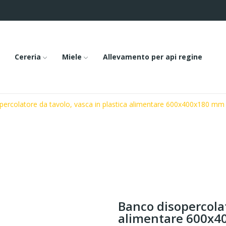
Cereria
Miele
Allevamento per api regine
percolatore da tavolo, vasca in plastica alimentare 600x400x180 mm 
Banco disopercolat
alimentare 600x4