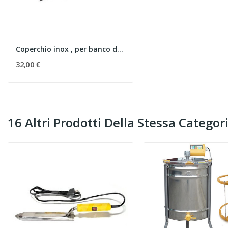
Coperchio inox , per banco da tavolo
32,00 €
16 Altri Prodotti Della Stessa Categori