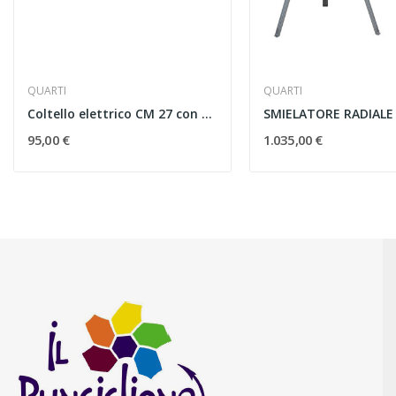
QUARTI
QUARTI
Coltello elettrico CM 27 con termostato automatico
95,00 €
1.035,00 €