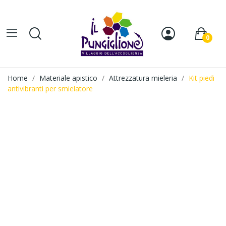
0
Home
Materiale apistico
Attrezzatura mieleria
Kit piedi
antivibranti per smielatore