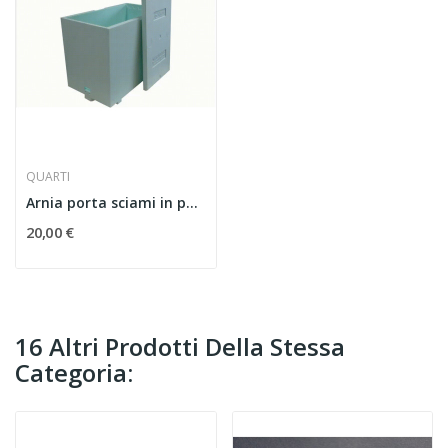
QUARTI
Arnia porta sciami in polistirolo 6 favi d.b.
20,00 €
16 Altri Prodotti Della Stessa
Categoria: