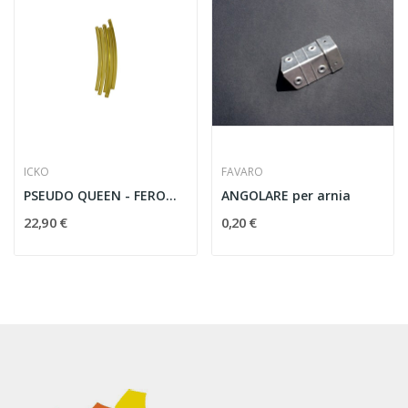
ICKO
FAVARO
PSEUDO QUEEN - FEROMONI
ANGOLARE per arnia
22,90 €
0,20 €