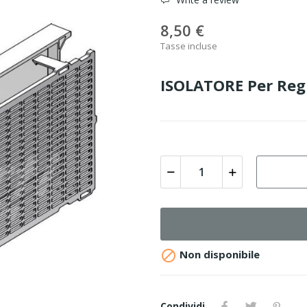
8,50 €
Tasse incluse
ISOLATORE Per Regi

Non disponibile
Condividi