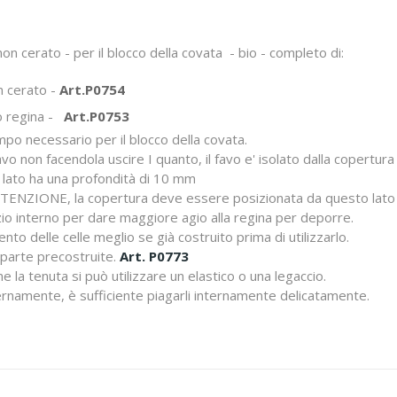
non cerato - per il blocco della covata - bio - completo di:
n cerato -
Art.P0754
io regina -
Art.P0753
tempo necessario per il blocco della covata.
vo non facendola uscire I quanto, il favo e' isolato dalla copertur
 un lato ha una profondità di 10 mm
ATTENZIONE, la copertura deve essere posizionata da questo lato
o interno per dare maggiore agio alla regina per deporre.
mento delle celle meglio se già costruito prima di utilizzarlo.
n parte precostruite.
Art. P0773
 la tenuta si può utilizzare un elastico o una legaccio.
ternamente, è sufficiente piagarli internamente delicatamente.