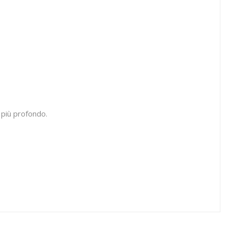
a
 più profondo.