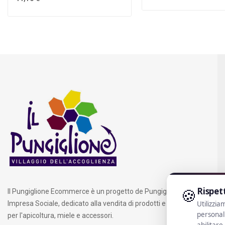
🍪
Rispet
Il Pungiglione Ecommerce è un progetto de Pungiglione S.C.S.
Impresa Sociale, dedicato alla vendita di prodotti e attrezzature
Utilizzia
personali
per l'apicoltura, miele e accessori.