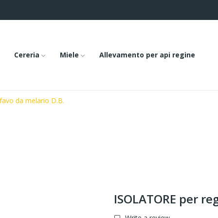
Cereria
Miele
Allevamento per api regine
favo da melario D.B.
ISOLATORE per reg
Write a review