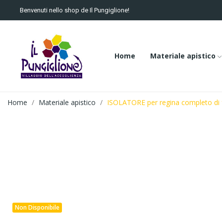
Benvenuti nello shop de Il Pungiglione!
Home
Materiale apistico
Home
Materiale apistico
ISOLATORE per regina completo di 
Non Disponibile