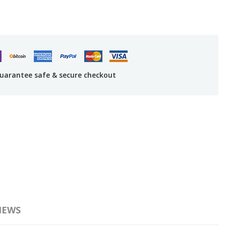
uarantee safe & secure checkout
IEWS