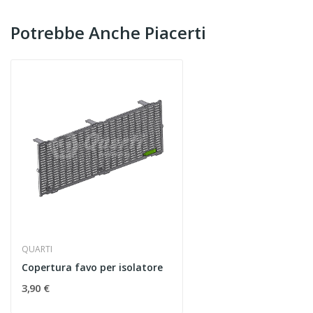
Potrebbe Anche Piacerti
QUARTI
Copertura favo per isolatore
3,90 €