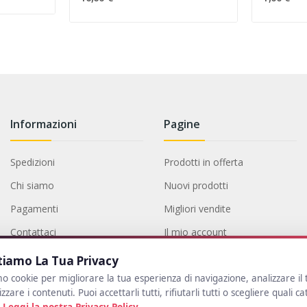
Informazioni
Pagine
Spedizioni
Prodotti in offerta
Chi siamo
Nuovi prodotti
Pagamenti
Migliori vendite
Contattaci
Il mio account
Termini e condizioni
tiamo La Tua Privacy
Privacy policy
mo cookie per migliorare la tua esperienza di navigazione, analizzare il 
zzare i contenuti. Puoi accettarli tutti, rifiutarli tutti o scegliere quali c