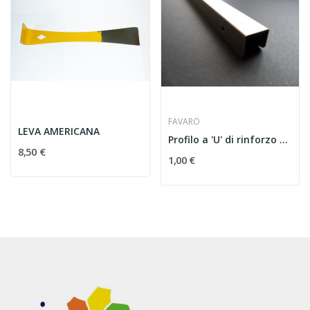
FAVARO
LEVA AMERICANA
Profilo a 'U' di rinforzo per arnie in polistirolo
8,50 €
1,00 €