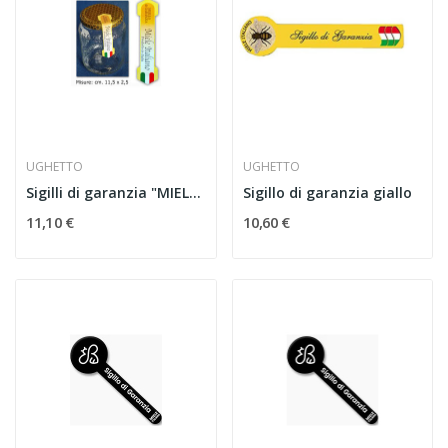
UGHETTO
UGHETTO
Sigilli di garanzia "MIELE ITALIANO " esagoni
Sigillo di garanzia giallo
11,10 €
10,60 €