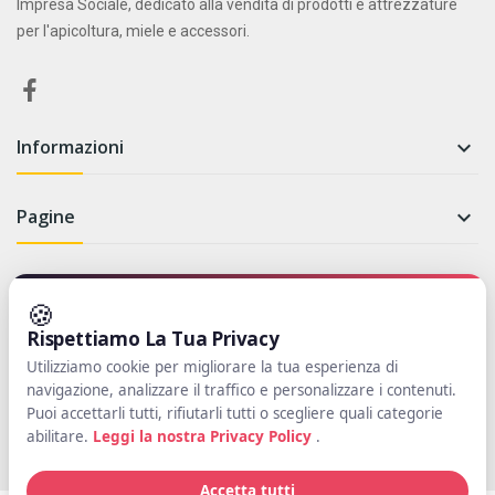
Impresa Sociale, dedicato alla vendita di prodotti e attrezzature
per l'apicoltura, miele e accessori.
Informazioni

Pagine

Newsletter
🍪
Rispettiamo La Tua Privacy
Iscriviti per rimanere aggiornato su novità e promozioni
Utilizziamo cookie per migliorare la tua esperienza di
navigazione, analizzare il traffico e personalizzare i contenuti.
Iscriviti
Puoi accettarli tutti, rifiutarli tutti o scegliere quali categorie
abilitare.
Leggi la nostra Privacy Policy
.
Accetta tutti