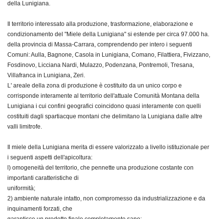
della Lunigiana.
Il territorio interessato alla produzione, trasformazione, elaborazione e
condizionamento del "Miele della Lunigiana" si estende per circa 97.000 ha.
della provincia di Massa-Carrara, comprendendo per intero i seguenti
Comuni: Aulla, Bagnone, Casola in Lunigiana, Comano, Filattiera, Fivizzano,
Fosdinovo, Licciana Nardi, Mulazzo, Podenzana, Pontremoli, Tresana,
Villafranca in Lunigiana, Zeri.
L' areale della zona di produzione è costituito da un unico corpo e
corrisponde interamente al territorio dell'attuale Comunità Montana della
Lunigiana i cui confini geografici coincidono quasi interamente con quelli
costituiti dagli spartiacque montani che delimitano la Lunigiana dalle altre
valli limitrofe.
Il miele della Lunigiana merita di essere valorizzato a livello istituzionale per
i seguenti aspetti dell'apicoltura:
l) omogeneità del territorio, che pennette una produzione costante con
importanti caratteristiche di
uniformità;
2) ambiente naturale intatto, non compromesso da industrializzazione e da
inquinamenti forzati, che