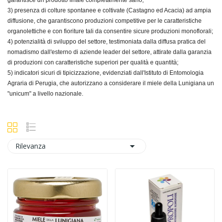
garantisce un prodotto finale completamente sano;
3) presenza di colture spontanee e coltivate (Castagno ed Acacia) ad ampia
diffusione, che garantiscono produzioni competitive per le caratteristiche
organolettiche e con fioriture tali da consentire sicure produzioni monoflorali;
4) potenzialità di sviluppo del settore, testimoniata dalla diffusa pratica del
nomadismo dall'esterno di aziende leader del settore, attirate dalla garanzia
di produzioni con caratteristiche superiori per qualità e quantità;
5) indicatori sicuri di tipicizzazione, evidenziati dall'Istituto di Entomologia
Agraria di Perugia, che autorizzano a considerare il miele della Lunigiana un
"unicum" a livello nazionale.

Rilevanza