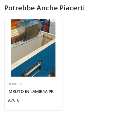
Potrebbe Anche Piacerti
FIORILLO
IMBUTO IN LAMIERA PER NUTRITORE A TASCA
9,70 €