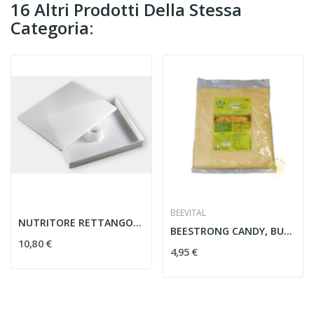
16 Altri Prodotti Della Stessa
Categoria:
BEEVITAL
NUTRITORE RETTANGOLARE ' JUMBO '
BEESTRONG CANDY, BUSTA DA 1 KG.
10,80 €
4,95 €