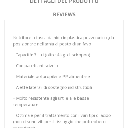
DETTAGLI DEL PRODOTTO
REVIEWS
Nutritore a tasca da nido in plastica pezzo unico ,da
posizionare nell'arnia al posto di un favo
Capacità: 3 litri (oltre 4 kg. di sciroppo)
- Con pareti antiscivolo
- Materiale polipropilene PP alimentare
- Alette laterali di sostegno indistruttibili
- Molto resistente agli urti e alle basse
temperature
- Ottimale per il trattamento con i vari tipi di acido
(non ci sono viti per il fissaggio che potrebbero
corrodersi).