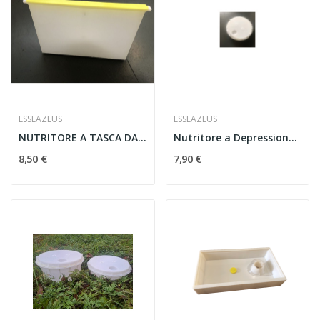
ESSEAZEUS
ESSEAZEUS
NUTRITORE A TASCA DA NIDO CON TAPPO
Nutritore a Depressione Zeus – 2,5 Litri
8,50 €
7,90 €