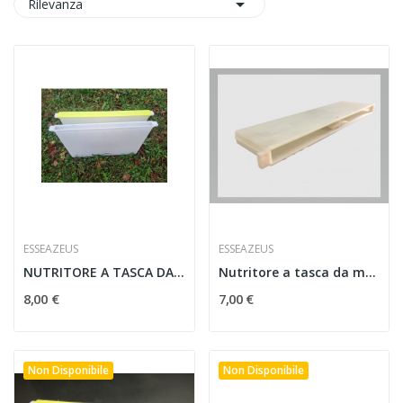

Rilevanza
ESSEAZEUS
ESSEAZEUS
NUTRITORE A TASCA DA NIDO D.B.
Nutritore a tasca da melario Dadant
8,00 €
7,00 €
Non Disponibile
Non Disponibile