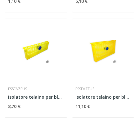
1,10 €
5,10 €
ESSEAZEUS
ESSEAZEUS
Isolatore telaino per blocco covata in pvc melario
Isolatore telaino per blocco covata in pvc nido
8,70 €
11,10 €