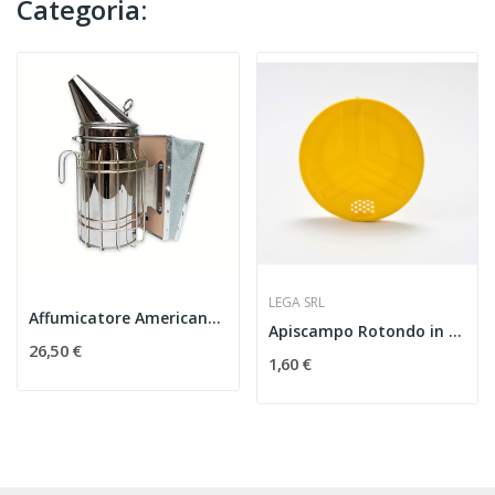
Categoria:
LEGA SRL
Affumicatore Americano in acciaio inox ø 100 mm...
Apiscampo Rotondo in Plastica 2 Uscite in Plastica
26,50 €
1,60 €