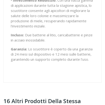
•
Investimento Redditizio:
Con una vasta gamma
di applicazioni durante tutta la stagione apistica, lo
scuotitore consente agli apicoltori di migliorare la
salute delle loro colonie e massimizzare la
produzione di miele, recuperando rapidamente
l'investimento iniziale.
Incluso:
Due batterie al litio, caricabatterie e pinze
in acciaio inossidabile.
Garanzia:
Lo scuotitore è coperto da una garanzia
di 24 mesi sul dispositivo e 12 mesi sulle batterie,
garantendo un supporto completo durante l'uso.
16 Altri Prodotti Della Stessa