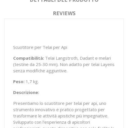
REVIEWS
Scuotitore per Telai per Api
Compatibilità:
Telai Langstroth, Dadant e melari
(testine da 25-30 mm). Non adatto per telai Layens
senza modifiche aggiuntive.
Peso:
1,7 kg.
Descrizione:
Presentiamo lo scuotitore per telai per api, uno
strumento innovativo e pratico progettato per
trasformare le attività apistiche più impegnative.
Sviluppato con l'esperienza di apicoltori