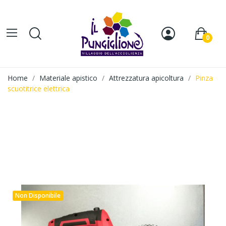
0
Home
Materiale apistico
Attrezzatura apicoltura
Pinza
scuotitrice elettrica
Non Disponibile