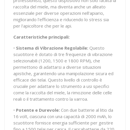
professionisti, questo dispositivo non solo facilita la
raccolta del miele, ma diventa anche un alleato
essenziale per diverse operazioni nell'apiario,
migliorando l'efficienza e riducendo lo stress sia
per l'apicoltore che per le api.
Caratteristiche principali:
•
Sistema di Vibrazione Regolabile:
Questo
scuotitore è dotato di tre frequenze di vibrazione
selezionabili (1200, 1500 e 1800 RPM), che
permettono di adattarsi a diverse situazioni
apistiche, garantendo una manipolazione sicura ed
efficace dei telai. Questo livello di controllo è
cruciale per adattare lo strumento a usi specifici
come la raccolta del miele, la rimozione delle celle
reali o il trattamento contro la varroa.
•
Potente e Durevole:
Con due batterie al litio da
16 volt, ciascuna con una capacità di 2000 mAh, lo
scuotitore fornisce energia sufficiente per gestire
fino a 1500 telai per carica. Il caricabatterie da 220