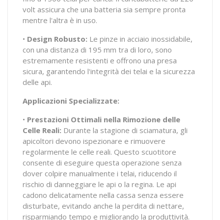
volt assicura che una batteria sia sempre pronta
mentre l'altra è in uso.
•
Design Robusto:
Le pinze in acciaio inossidabile,
con una distanza di 195 mm tra di loro, sono
estremamente resistenti e offrono una presa
sicura, garantendo l'integrità dei telai e la sicurezza
delle api.
Applicazioni Specializzate:
•
Prestazioni Ottimali nella Rimozione delle
Celle Reali:
Durante la stagione di sciamatura, gli
apicoltori devono ispezionare e rimuovere
regolarmente le celle reali. Questo scuotitore
consente di eseguire questa operazione senza
dover colpire manualmente i telai, riducendo il
rischio di danneggiare le api o la regina. Le api
cadono delicatamente nella cassa senza essere
disturbate, evitando anche la perdita di nettare,
risparmiando tempo e migliorando la produttività.