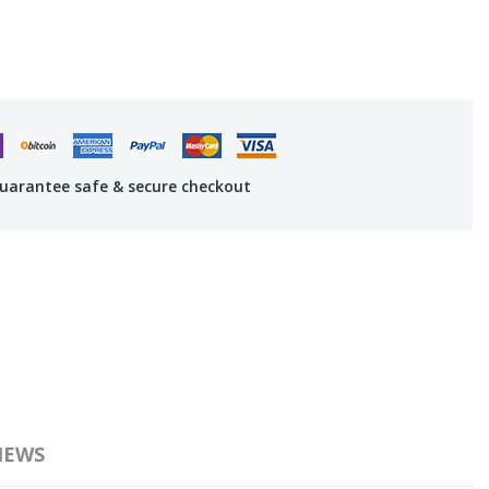
uarantee safe & secure checkout
IEWS