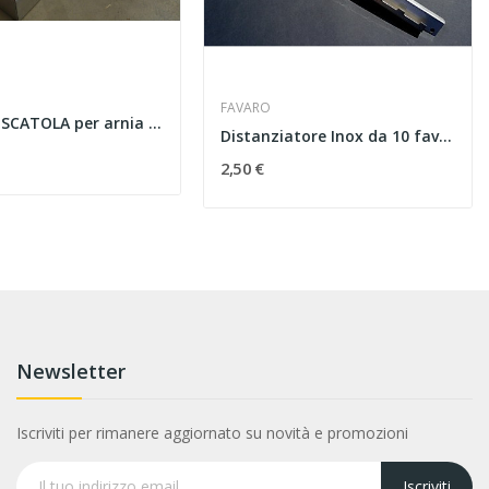
FAVARO
TETTO a SCATOLA per arnia 10 favi rivestito
Distanziatore Inox da 10 favi 405 mm
2,50 €
Newsletter
Iscriviti per rimanere aggiornato su novità e promozioni
Iscriviti