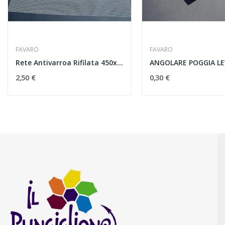
FAVARO
FAVARO
Rete Antivarroa Rifilata 450x450 mm universale
ANGOLARE POGGIA L
2,50 €
0,30 €