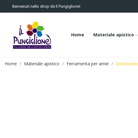
Benvenuti nello shop de Il Pungiglione!
Home
Materiale apistico
Home
Materiale apistico
Ferramenta per arnie
Distanziato