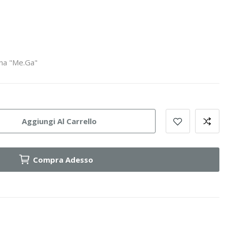
ina "Me.Ga"
Aggiungi Al Carrello
Compra Adesso