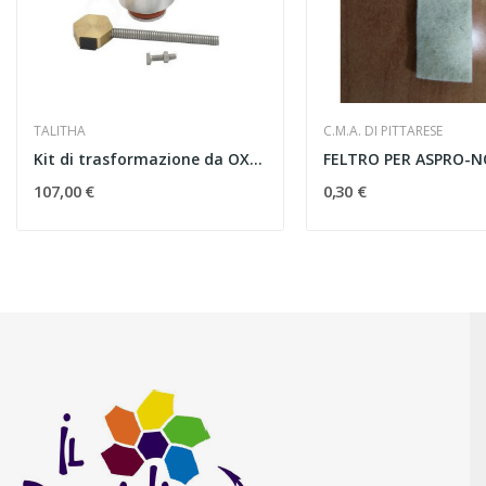
TALITHA
C.M.A. DI PITTARESE
Kit di trasformazione da OXALIKA PRO Easy a...
107,00 €
0,30 €