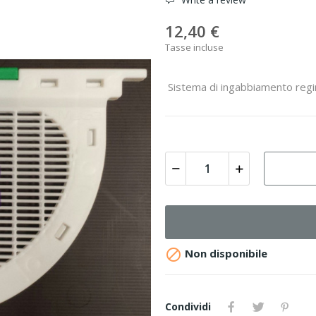
12,40 €
Tasse incluse
Sistema di ingabbiamento reg

Non disponibile
Condividi