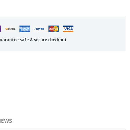
uarantee safe & secure checkout
IEWS