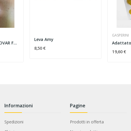
GASPERINI
Leva Amy
FELTRO PER ASPRO-NOVAR FORM
8,50 €
19,60 €
Informazioni
Pagine
Spedizioni
Prodotti in offerta