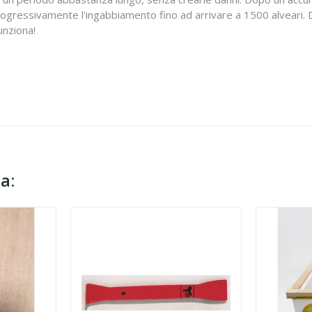
ogressivamente l'ingabbiamento fino ad arrivare a 1500 alveari. D
unziona!
a: