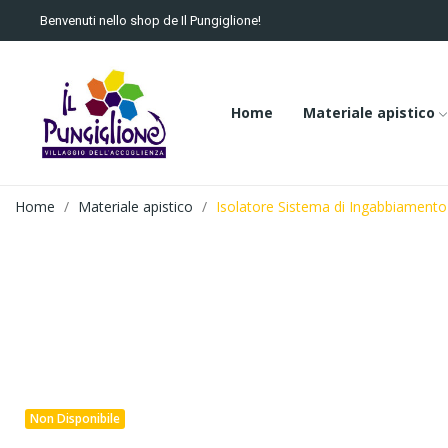
Benvenuti nello shop de Il Pungiglione!
Home
Materiale apistico
Home
Materiale apistico
Isolatore Sistema di Ingabbiament
Non Disponibile