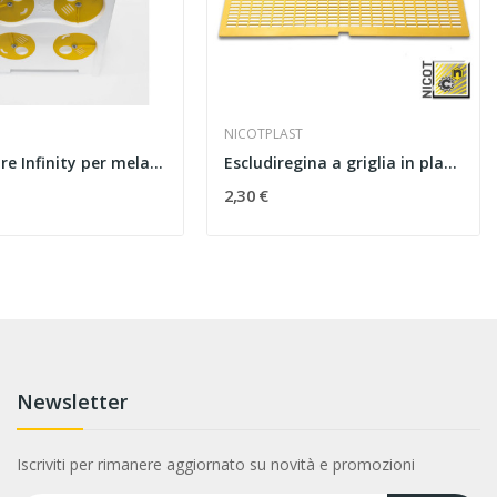
NICOTPLAST
Adattatore Infinity per melari da 10 favi
Escludiregina a griglia in plastica
2,30 €
Newsletter
Iscriviti per rimanere aggiornato su novità e promozioni