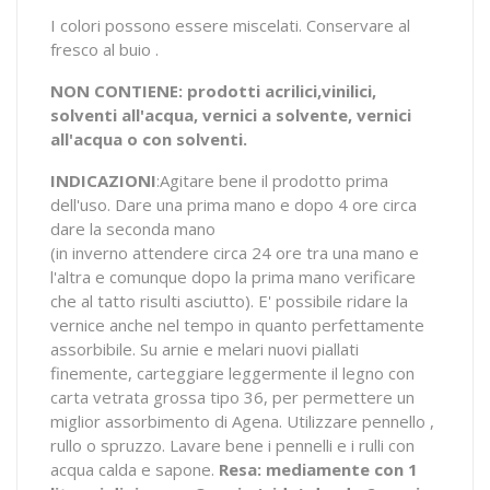
I colori possono essere miscelati. Conservare al
fresco al buio .
NON CONTIENE: prodotti acrilici,vinilici,
solventi all'acqua, vernici a solvente, vernici
all'acqua o con solventi.
INDICAZIONI
:Agitare bene il prodotto prima
dell'uso. Dare una prima mano e dopo 4 ore circa
dare la seconda mano
(in inverno attendere circa 24 ore tra una mano e
l'altra e comunque dopo la prima mano verificare
che al tatto risulti asciutto). E' possibile ridare la
vernice anche nel tempo in quanto perfettamente
assorbibile. Su arnie e melari nuovi piallati
finemente, carteggiare leggermente il legno con
carta vetrata grossa tipo 36, per permettere un
miglior assorbimento di Agena. Utilizzare pennello ,
rullo o spruzzo. Lavare bene i pennelli e i rulli con
acqua calda e sapone.
Resa: mediamente con 1