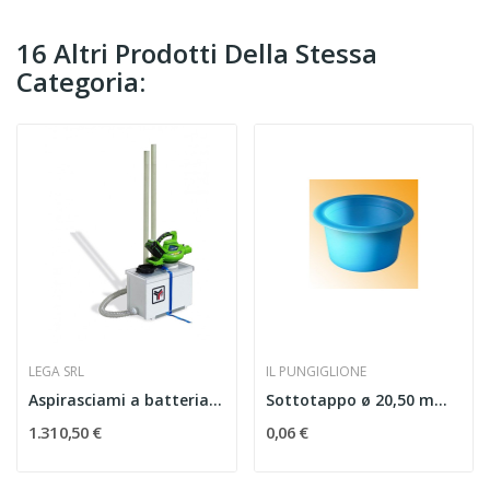
16 Altri Prodotti Della Stessa
Categoria:
LEGA SRL
IL PUNGIGLIONE
Aspirasciami a batteria per cassettino
Sottotappo ø 20,50 mm per Trappola Polline...
1.310,50 €
0,06 €