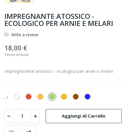
IMPREGNANTE ATOSSICO -
ECOLOGICO PER ARNIE E MELARI
Write a review
18,00 €
Tasse incluse
Impregnioante atossico - ecologico per arnie e melari
Bianco
Rosso
Arancione
Verde
Giallo
Marrone
Blu
. :
Aggiungi Al Carrello