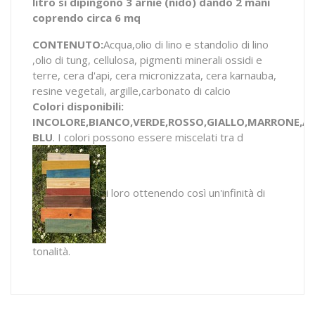
litro si dipingono 3 arnie (nido) dando 2 mani
coprendo circa 6 mq
CONTENUTO:
Acqua,olio di lino e standolio di lino
,olio di tung, cellulosa, pigmenti minerali ossidi e
terre, cera d'api, cera micronizzata, cera karnauba,
resine vegetali, argille,carbonato di calcio
Colori disponibili:
INCOLORE,BIANCO,VERDE,ROSSO,GIALLO,MARRONE,A
BLU
. I colori possono essere miscelati tra d
i loro ottenendo così un'infinità di
tonalità.