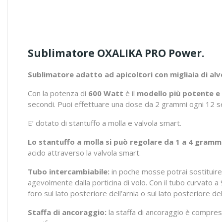
Sublimatore OXALIKA PRO Power.
Sublimatore adatto ad apicoltori con migliaia di alv
Con la potenza di
600 Watt
è il
modello più potente e 
secondi. Puoi effettuare una dose da 2 grammi ogni 12 s
E’ dotato di stantuffo a molla e valvola smart.
Lo stantuffo a molla si può regolare da 1 a 4 gramm
acido attraverso la valvola smart.
Tubo intercambiabile:
in poche mosse potrai sostituire 
agevolmente dalla porticina di volo. Con il tubo curvato a 90
foro sul lato posteriore dell’arnia o sul lato posteriore d
Staffa di ancoraggio:
la staffa di ancoraggio è compresa