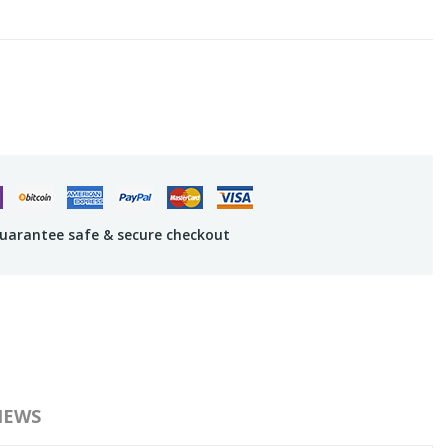
uarantee safe & secure checkout
IEWS