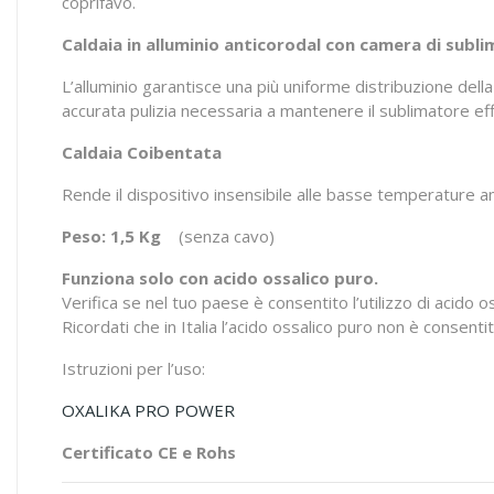
coprifavo.
Caldaia in alluminio anticorodal con camera di subl
L’alluminio garantisce una più uniforme distribuzione dell
accurata pulizia necessaria a mantenere il sublimatore effi
Caldaia Coibentata
Rende il dispositivo insensibile alle basse temperature a
Peso: 1,5 Kg
(senza cavo)
Funziona solo con acido ossalico puro.
Verifica se nel tuo paese è consentito l’utilizzo di acido 
Ricordati che in Italia l’acido ossalico puro non è consenti
Istruzioni per l’uso:
OXALIKA PRO POWER
Certificato CE e Rohs