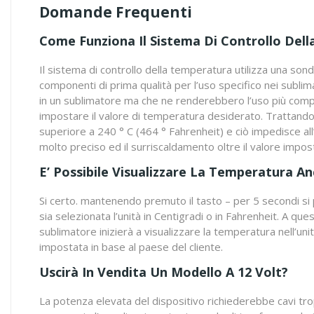
Domande Frequenti
Come Funziona Il Sistema Di Controllo De
Il sistema di controllo della temperatura utilizza una sond
componenti di prima qualità per l’uso specifico nei sublima
in un sublimatore ma che ne renderebbero l’uso più compl
impostare il valore di temperatura desiderato. Trattando
superiore a 240 ° C (464 ° Fahrenheit) e ciò impedisce al
molto preciso ed il surriscaldamento oltre il valore impost
E’ Possibile Visualizzare La Temperatura An
Si certo. mantenendo premuto il tasto – per 5 secondi si p
sia selezionata l’unità in Centigradi o in Fahrenheit. A que
sublimatore inizierà a visualizzare la temperatura nell’un
impostata in base al paese del cliente.
Uscirà In Vendita Un Modello A 12 Volt?
La potenza elevata del dispositivo richiederebbe cavi t