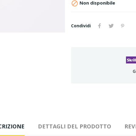

Non disponibile
Condividi
G
CRIZIONE
DETTAGLI DEL PRODOTTO
REV