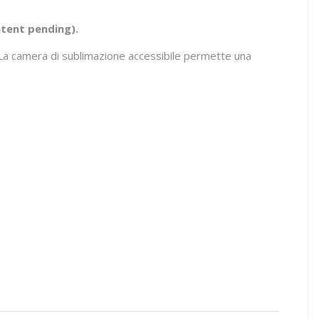
atent pending).
”. La camera di sublimazione accessibile permette una