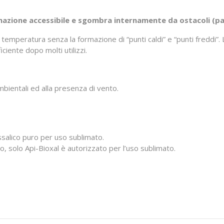
imazione accessibile e sgombra internamente da ostacoli (p
a temperatura senza la formazione di “punti caldi” e “punti freddi
ciente dopo molti utilizzi.
mbientali ed alla presenza di vento.
ossalico puro per uso sublimato.
to, solo Api-Bioxal è autorizzato per l’uso sublimato.