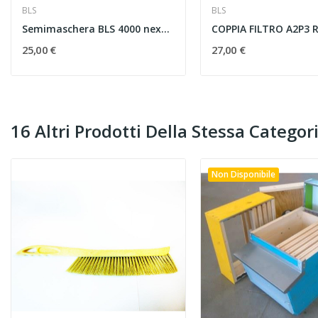
BLS
BLS
Semimaschera BLS 4000 next (SENZA FILTRI)
25,00 €
27,00 €
16 Altri Prodotti Della Stessa Categori
Non Disponibile