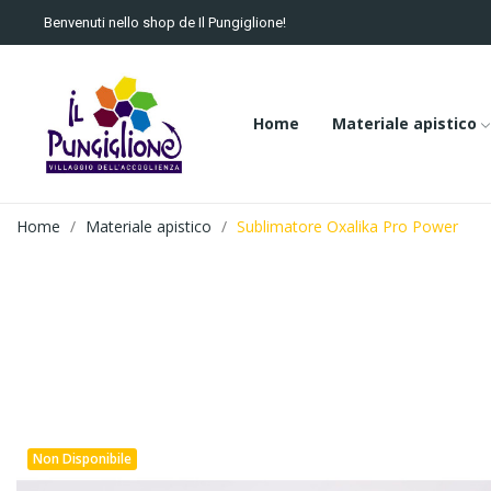
Benvenuti nello shop de Il Pungiglione!
Home
Materiale apistico
Home
Materiale apistico
Sublimatore Oxalika Pro Power
Non Disponibile