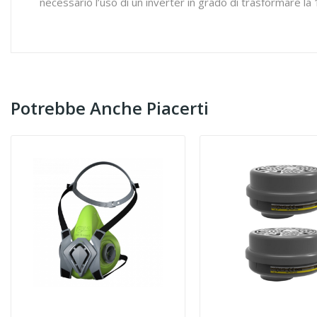
necessario l’uso di un inverter in grado di trasformare la 1
Potrebbe Anche Piacerti