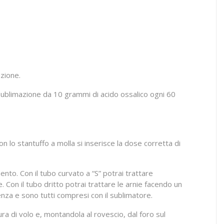
azione.
 sublimazione da 10 grammi di acido ossalico ogni 60
lo stantuffo a molla si inserisce la dose corretta di
ento. Con il tubo curvato a “S” potrai trattare
e. Con il tubo dritto potrai trattare le arnie facendo un
tenza e sono tutti compresi con il sublimatore.
ra di volo e, montandola al rovescio, dal foro sul