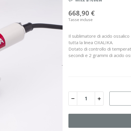
668,90 €
Tasse incluse
Il sublimatore di acido ossalic
tutta la linea OXALIKA.
Dotato di controllo di temperat
secondi e 2 grammi di acido oss
-