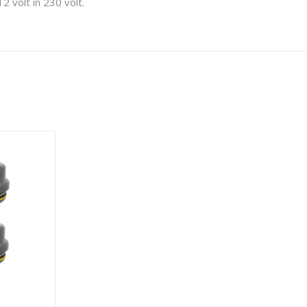
2 volt in 230 volt.