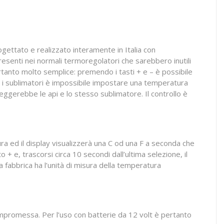
rogettato e realizzato interamente in Italia con
presenti nei normali termoregolatori che sarebbero inutili
tanto molto semplice: premendo i tasti + e – è possibile
n i sublimatori è impossibile impostare una temperatura
ggerebbe le api e lo stesso sublimatore. Il controllo è
ra ed il display visualizzerà una C od una F a seconda che
o + e, trascorsi circa 10 secondi dall’ultima selezione, il
a fabbrica ha l’unità di misura della temperatura
promessa. Per l’uso con batterie da 12 volt è pertanto