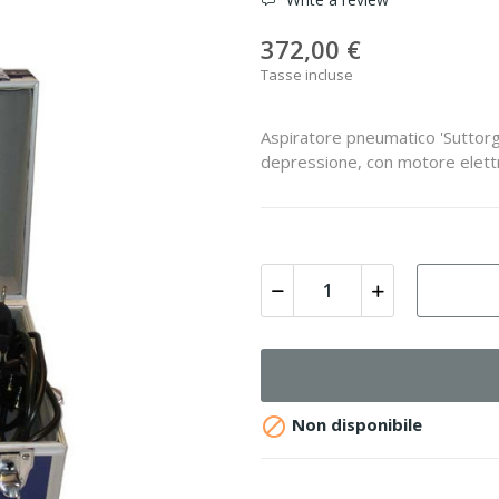
372,00 €
Tasse incluse
Aspiratore pneumatico 'Suttorgel
depressione, con motore elettri

Non disponibile