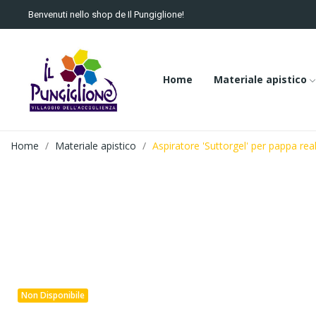
Benvenuti nello shop de Il Pungiglione!
Home
Materiale apistico
Home
Materiale apistico
Aspiratore 'Suttorgel' per pappa rea
Non Disponibile