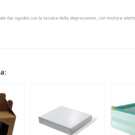
e dai cupolini con la tecnica della depressione, con motore elettri
a: