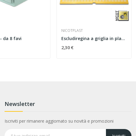
NICOTPLAST
 da 8 favi
Escludiregina a griglia in plastica
2,30 €
Newsletter
Iscriviti per rimanere aggiornato su novità e promozioni
Iscriviti