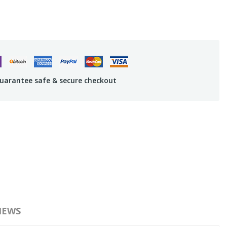
uarantee safe & secure checkout
IEWS