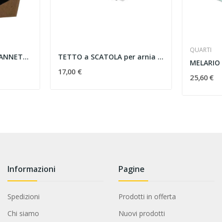
QUARTI
SCATOLA CARTONE CANNETE', 2 VASI DA
TETTO a SCATOLA per arnia 12 favi rivestito
MELARIO -
17,00 €
25,60 €
Informazioni
Pagine
Spedizioni
Prodotti in offerta
Chi siamo
Nuovi prodotti