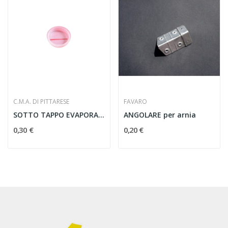
C.M.A. DI PITTARESE
FAVARO
SOTTO TAPPO EVAPORATORE ASPRO-NOVAR FORM
ANGOLARE per arnia
0,30 €
0,20 €