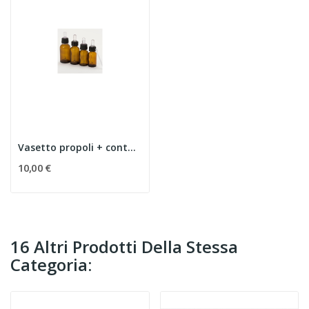
Vasetto propoli + contagocce confezione da 25...
10,00 €
16 Altri Prodotti Della Stessa
Categoria: