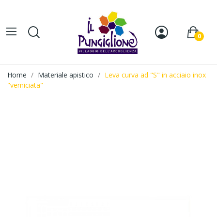
0
Home
Materiale apistico
Leva curva ad "S" in acciaio inox
"verniciata"