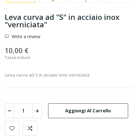
Leva curva ad "S" in acciaio inox
"verniciata"
Write a review
10,00 €
Tasse incluse
Leva curva ad S in acciaio inox verniciata
Aggiungi Al Carrello