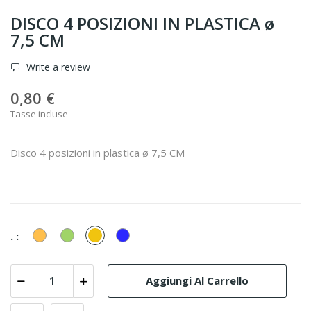
DISCO 4 POSIZIONI IN PLASTICA ø
7,5 CM
Write a review
0,80 €
Tasse incluse
Disco 4 posizioni in plastica ø 7,5 CM
Arancione
Verde
Giallo
Blu
. :
Aggiungi Al Carrello