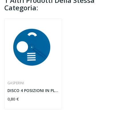
1 Altri Prodotti Della Stessa
Categoria:
GASPERINI
DISCO 4 POSIZIONI IN PLASTICA ø 13,5 CM
0,80 €