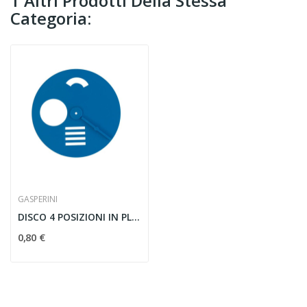
1 Altri Prodotti Della Stessa
Categoria:
GASPERINI
DISCO 4 POSIZIONI IN PLASTICA ø 7,5 CM
0,80 €