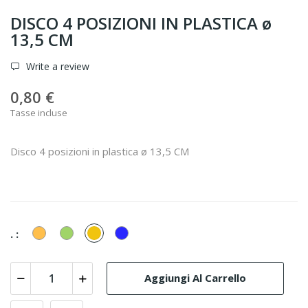
DISCO 4 POSIZIONI IN PLASTICA ø
13,5 CM
Write a review
0,80 €
Tasse incluse
Disco 4 posizioni in plastica ø 13,5 CM
Arancione
Verde
Giallo
Blu
. :
Aggiungi Al Carrello